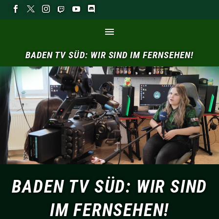
BADEN
TV
SÜD:
WIR
SIND
IM
FERNSEHEN!
BADEN TV SÜD: WIR SIND
IM FERNSEHEN!