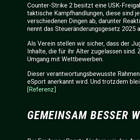
Counter-Strike 2 besitzt eine USK-Freigab
taktische Kampfhandlungen, diese sind jed
verschiedenen Dingen ab, darunter Reakt
nennt das Steueränderungsgesetz 2025 a
Als Verein stellen wir sicher, dass der J
Inhalte, die für ihr Alter zugelassen si
Umgang mit Wettbewerben.
Dieser verantwortungsbewusste Rahmen is
eSport anerkannt wird. Und trotzdem blei
[Referenz]
GEMEINSAM BESSER 