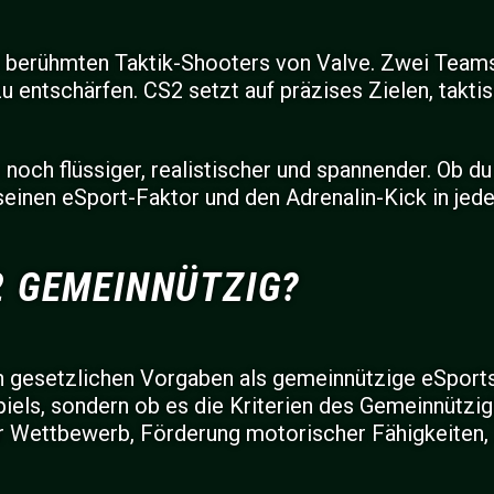
es berühmten Taktik-Shooters von Valve. Zwei Team
u entschärfen. CS2 setzt auf präzises Zielen, takt
noch flüssiger, realistischer und spannender. Ob d
 seinen eSport-Faktor und den Adrenalin-Kick in jed
2 GEMEINNÜTZIG?
en gesetzlichen Vorgaben als gemeinnützige eSports
piels, sondern ob es die Kriterien des Gemeinnützig
r Wettbewerb, Förderung motorischer Fähigkeiten,