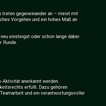
s treten gegeneinander an – meist mit
isches Vorgehen und ein hohes Maß an
u neu einsteigst oder schon lange dabei
er Runde.
-Aktivität anerkannt werden.
keitsrechts erfüllt. Dazu gehören
 Teamarbeit und ein verantwortungsvoller