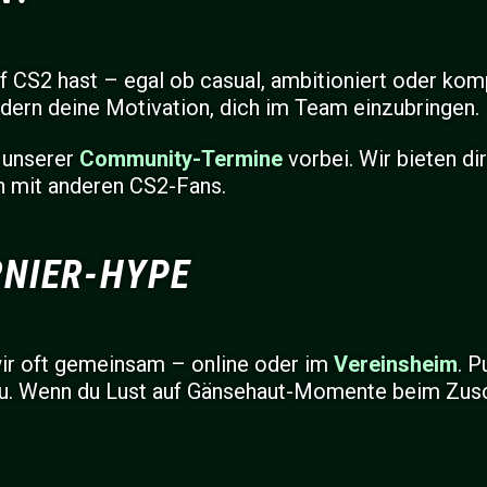
 CS2 hast – egal ob casual, ambitioniert oder kompe
ondern deine Motivation, dich im Team einzubringen.
 unserer
Community-Termine
vorbei. Wir bieten di
h mit anderen CS2-Fans.
RNIER-HYPE
wir oft gemeinsam – online oder im
Vereinsheim
. P
u. Wenn du Lust auf Gänsehaut-Momente beim Zusch