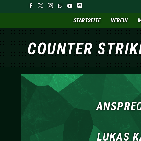
STARTSEITE
VEREIN
M
COUNTER STRIK
ANSPRE
LUKAS 