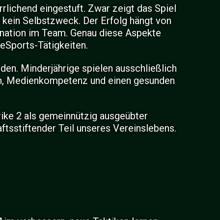
rlichend eingestuft. Zwar zeigt das Spiel
nd kein Selbstzweck. Der Erfolg hängt von
ination im Team. Genau diese Aspekte
eSports-Tätigkeiten.
den. Minderjährige spielen ausschließlich
tion, Medienkompetenz und einen gesunden
ike 2 als gemeinnützig ausgeübter
ftsstiftender Teil unseres Vereinslebens.