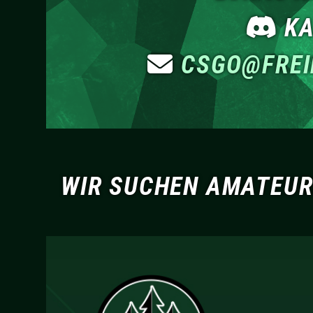
KA
CSGO
@FRE
WIR SUCHEN AMATEURE