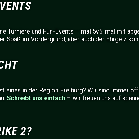
EVENTS
rne Turniere und Fun-Events – mal 5v5, mal mit a
er Spaß im Vordergrund, aber auch der Ehrgeiz kom
CHT
t eines in der Region Freiburg? Wir sind immer off
au.
Schreibt uns einfach
– wir freuen uns auf span
IKE 2?