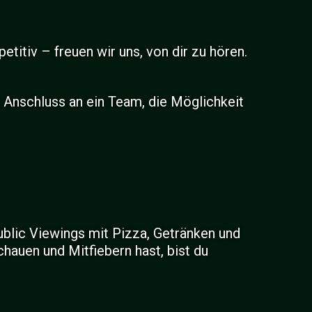
titiv – freuen wir uns, von dir zu hören.
r Anschluss an ein Team, die Möglichkeit
ublic Viewings mit Pizza, Getränken und
auen und Mitfiebern hast, bist du