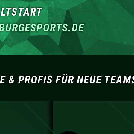
LTSTART
IBURG
ESPORTS.DE
 & PROFIS FÜR NEUE TEAMS