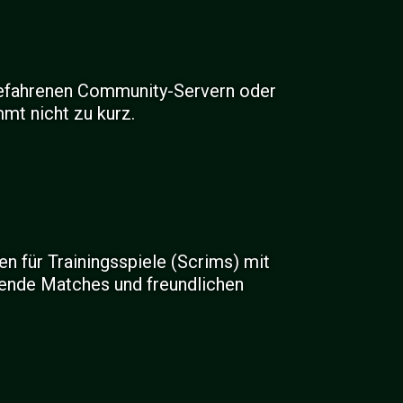
bgefahrenen Community-Servern oder
mt nicht zu kurz.
en für Trainingsspiele (Scrims) mit
nende Matches und freundlichen