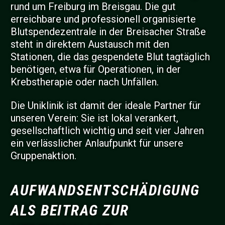
rund um Freiburg im Breisgau. Die gut
erreichbare und professionell organisierte
Blutspendezentrale in der Breisacher Straße
steht in direktem Austausch mit den
Stationen, die das gespendete Blut tagtäglich
benötigen, etwa für Operationen, in der
Krebstherapie oder nach Unfällen.
Die Uniklinik ist damit der ideale Partner für
unseren Verein: Sie ist lokal verankert,
gesellschaftlich wichtig und seit vier Jahren
ein verlässlicher Anlaufpunkt für unsere
Gruppenaktion.
AUFWANDSENTSCHÄDIGUNG
ALS BEITRAG ZUR