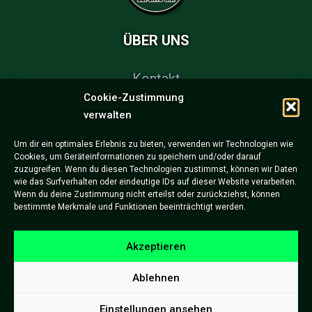
ÜBER UNS
Kontakt
Cookie-Zustimmung
FAQs
verwalten
Partner & Sponsoren
Um dir ein optimales Erlebnis zu bieten, verwenden wir Technologien wie
Cookies, um Geräteinformationen zu speichern und/oder darauf
Impressum
zuzugreifen. Wenn du diesen Technologien zustimmst, können wir Daten
wie das Surfverhalten oder eindeutige IDs auf dieser Website verarbeiten.
Datenschutzerklärung
Wenn du deine Zustimmung nicht erteilst oder zurückziehst, können
bestimmte Merkmale und Funktionen beeinträchtigt werden.
Akzeptieren
Ablehnen
Einstellungen ansehen