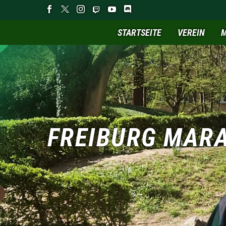
STARTSEITE
VEREIN
M
FREIBURG MARA