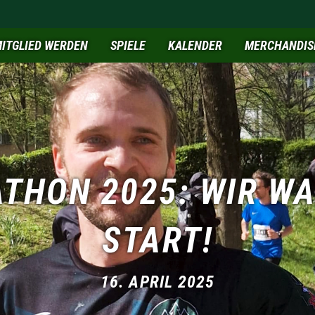
ITGLIED WERDEN
SPIELE
KALENDER
MERCHANDIS
THON 2025: WIR W
START!
16. APRIL 2025