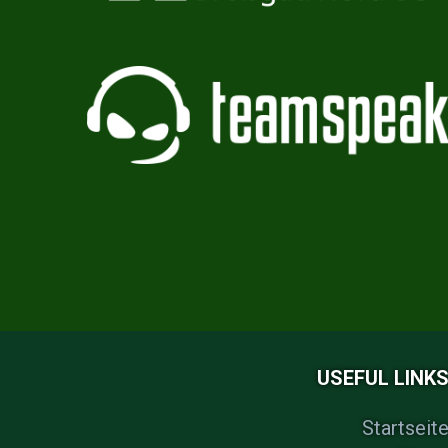
USEFUL LINK
Startseit