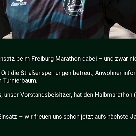
nsatz beim Freiburg Marathon dabei – und zwar nich
 Ort die Straßensperrungen betreut, Anwohner infor
m Turnierbaum.
s, unser Vorstandsbeisitzer, hat den Halbmarathon 
Einsatz – wir freuen uns schon jetzt aufs nächste Ja