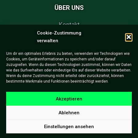
ÜBER UNS
Kontakt
Cookie-Zustimmung
FAQs
verwalten
Partner & Sponsoren
Um dir ein optimales Erlebnis zu bieten, verwenden wir Technologien wie
Cookies, um Geräteinformationen zu speichern und/oder darauf
Impressum
zuzugreifen. Wenn du diesen Technologien zustimmst, können wir Daten
wie das Surfverhalten oder eindeutige IDs auf dieser Website verarbeiten.
Datenschutzerklärung
Wenn du deine Zustimmung nicht erteilst oder zurückziehst, können
bestimmte Merkmale und Funktionen beeinträchtigt werden.
Akzeptieren
Ablehnen
Einstellungen ansehen
Copyright © Freiburg eSports e.V.