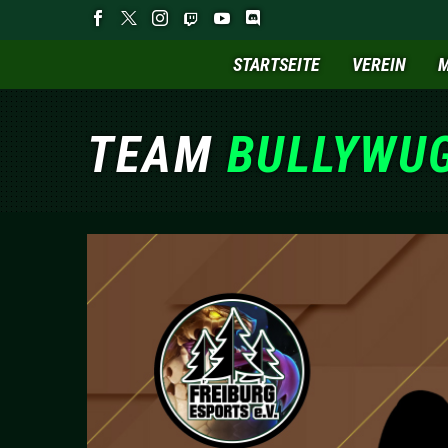
STARTSEITE
VEREIN
M
TEAM
BULLYWU