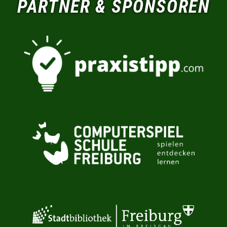
PARTNER & SPONSOREN