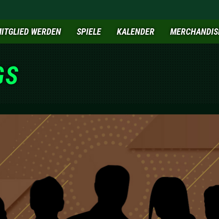
ITGLIED WERDEN
SPIELE
KALENDER
MERCHANDIS
GS