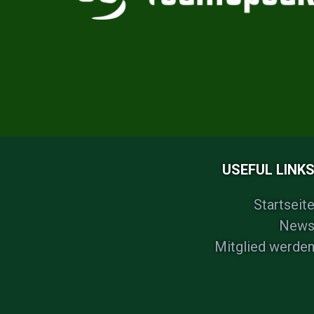
USEFUL LINK
Startseit
New
Mitglied werde