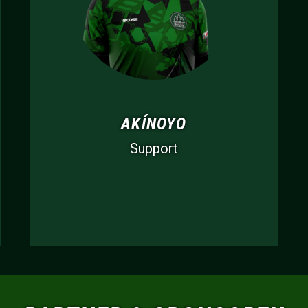
AKÍNOYO
Support