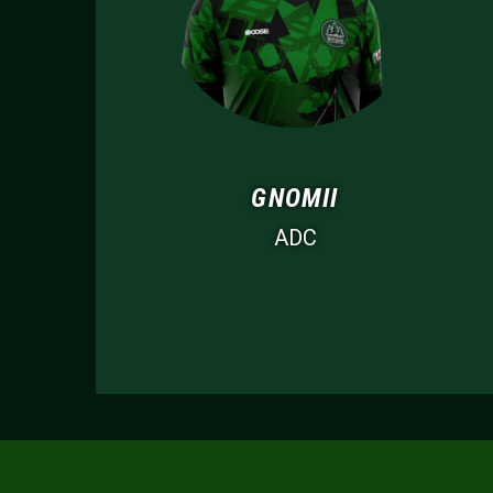
GNOMII
ADC