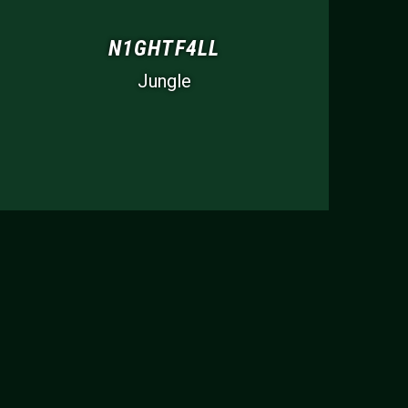
N1GHTF4LL
Jungle