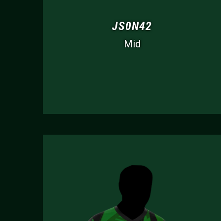
JS0N42
Mid