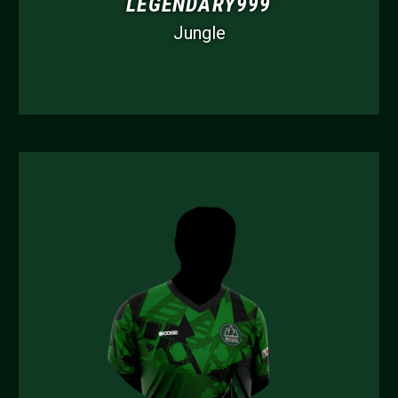
LEGENDARY999
Jungle