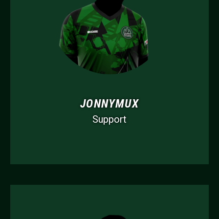
JONNYMUX
Support