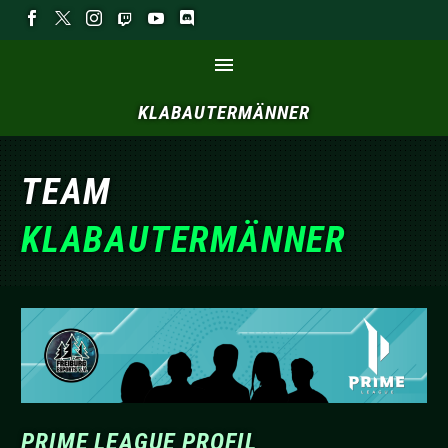
KLABAUTERMÄNNER
TEAM
KLABAUTERMÄNNER
PRIME LEAGUE PROFIL