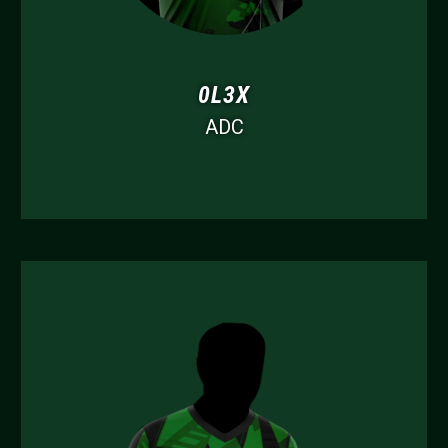
0L3X
ADC